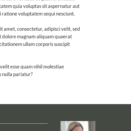
atem quia voluptas sit aspernatur aut
i ratione voluptatem sequi nesciunt.
 amet, consectetur, adipisci velit, sed
et dolore magnam aliquam quaerat
itationem ullam corporis suscipit
velit esse quam nihil molestiae
 nulla pariatur?