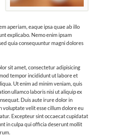
m aperiam, eaque ipsa quae ab illo
 sunt explicabo. Nemo enim ipsam
, sed quia consequuntur magni dolores
or sit amet, consectetur adipisicing
smod tempor incididunt ut labore et
iqua. Ut enim ad minim veniam, quis
tion ullamco laboris nisi ut aliquip ex
equat. Duis aute irure dolor in
 voluptate velit esse cillum dolore eu
iatur. Excepteur sint occaecat cupidatat
nt in culpa qui officia deserunt mollit
orum.