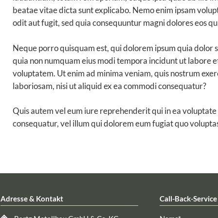
beatae vitae dicta sunt explicabo. Nemo enim ipsam volupt
odit aut fugit, sed quia consequuntur magni dolores eos qu
Neque porro quisquam est, qui dolorem ipsum quia dolor sit
quia non numquam eius modi tempora incidunt ut labore 
voluptatem. Ut enim ad minima veniam, quis nostrum exerc
laboriosam, nisi ut aliquid ex ea commodi consequatur?
Quis autem vel eum iure reprehenderit qui in ea voluptate 
consequatur, vel illum qui dolorem eum fugiat quo voluptas
Adresse & Kontakt
Call-Back-Service
Pflichtfeld