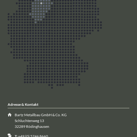
Adresse & Kontakt
Bartz Metallbau GmbH & Co. KG
Schluchtenweg 13
32289 Rödinghausen
T:
+49 (0) 5746 8660