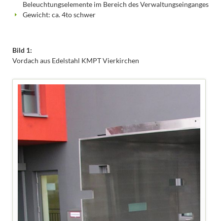
Beleuchtungselemente im Bereich des Verwaltungseinganges
Gewicht: ca. 4to schwer
Bild 1:
V
ordach aus Edelstahl KMPT Vierkirchen