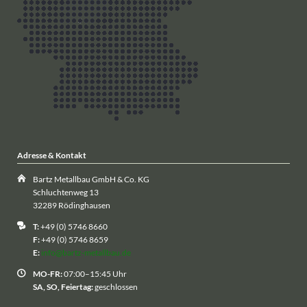
Adresse & Kontakt
Bartz Metallbau GmbH & Co. KG
Schluchtenweg 13
32289 Rödinghausen
T:
+49 (0) 5746 8660
F:
+49 (0) 5746 8659
E:
info@bartz-metallbau.de
MO-FR:
07:00–15:45 Uhr
SA, SO, Feiertag:
geschlossen